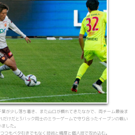
千葉が少し落ち着き、また山口が慣れてきたなかで、両チーム最後ま
れだけだと3バック同士のミラーゲームで守り合ったイーブンの戦い
いました。
しつつもベタ引きでもなく技術と精度と個人技で攻め込む。