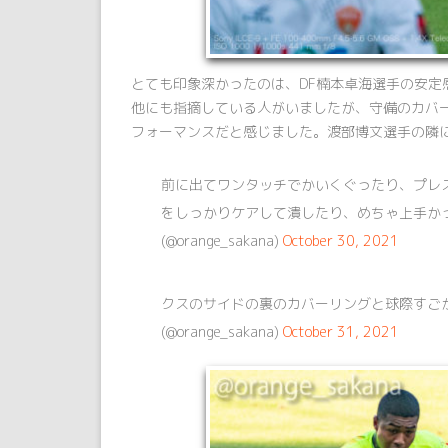
とても印象深かったのは、DF楠本卓海選手の安定
他にも指摘している人がいましたが、守備のカバ
フォーマンスだと感じました。渡部博文選手の隣
前に出てワンタッチでかいくぐったり、プレ
をしっかりケアして潰したり、めちゃ上手か
(@orange_sakana)
October 30, 2021
クスのサイドの裏のカバーリングと球際すご
(@orange_sakana)
October 31, 2021