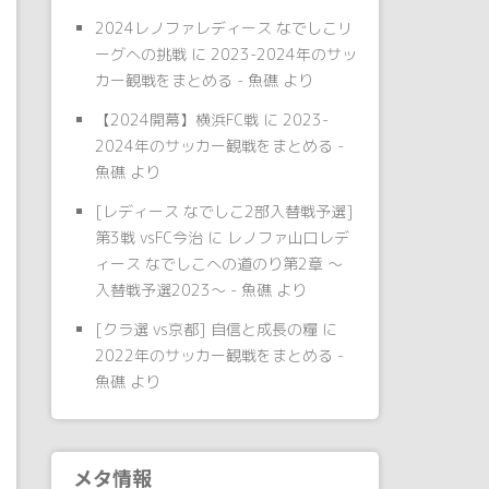
2024レノファレディース なでしこリ
ーグへの挑戦
に
2023-2024年のサッ
カー観戦をまとめる - 魚礁
より
【2024開幕】横浜FC戦
に
2023-
2024年のサッカー観戦をまとめる -
魚礁
より
[レディース なでしこ2部入替戦予選]
第3戦 vsFC今治
に
レノファ山口レデ
ィース なでしこへの道のり第2章 〜
入替戦予選2023〜 - 魚礁
より
[クラ選 vs京都] 自信と成長の糧
に
2022年のサッカー観戦をまとめる -
魚礁
より
メタ情報