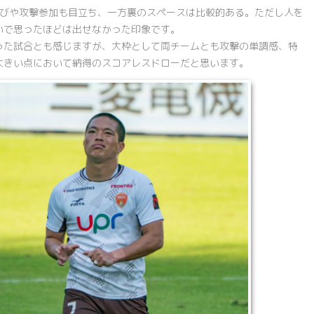
運びや攻撃参加も目立ち、一方裏のスペースは比較的ある。ただし人を
いで思ったほどは出せなかった印象です。
った試合とも感じますが、大枠として両チームとも攻撃の単調感、特
大きい点において納得のスコアレスドローだと思います。