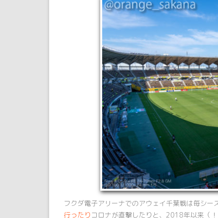
フクダ電子アリーナでのアウェイ千葉戦は毎シー
行ったり
コロナが直撃したりと、2018年以来（