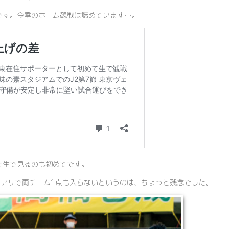
です。今季のホーム観戦は諦めています…。
を生で見るのも初めてです。
クアリで両チーム1点も入らないというのは、ちょっと残念でした。