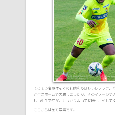
そろそろ名塚体制での初勝利がほしいレノファ。次
昨年はホームで大勝しましたが、そのイメージで
しい相手ですが、しっかり叩いて初勝利、そして
ここからは全て写真です。