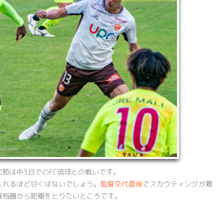
節は中3日でのFC琉球との戦いです。
入れるほど甘くはないでしょう。
監督交代直後
でスカウティングが難
降格圏から距離をとりたいところです。