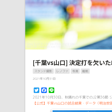
[千葉vs山口] 決定打を欠
スタンド撮影
レノファ
写真
観戦
2021年10月31日
Twitter
Facebook
Line
2021年10月30日、秋晴れの千葉でのJ2第36
【公式】千葉vs山口の試合結果・データ（明治安田生