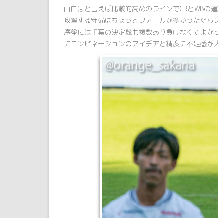
山口はと言えば比較的高めのラインでCBとWBの
攻撃する守備はちょっとファールが多かったぐら
序盤には千葉の決定機も複数あり負けなくてよか
にコンビネーションのアイデアと精度に不足感が