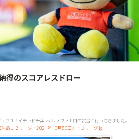
いた納得のスコアレスドロー
節 ジェフユナイテッド千葉 vs レノファ山口の試合に行ってきました。
命Ｊ２リーグ：2021年10月30日）：Ｊリーグ.jp