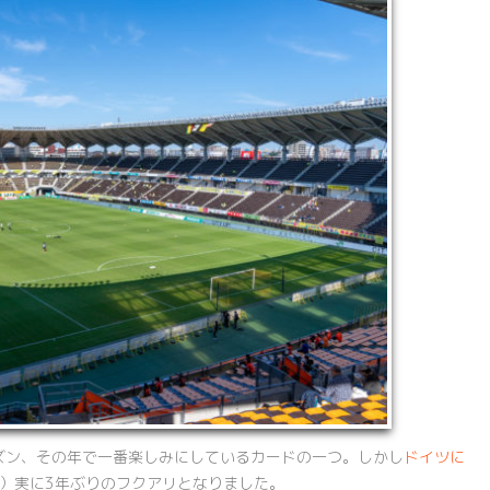
ズン、その年で一番楽しみにしているカードの一つ。しかし
ドイツに
！）実に3年ぶりのフクアリとなりました。