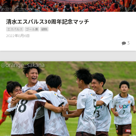
清水エスパルス30周年記念マッチ
エスパルス
ゴール裏
観戦
2022年8月6日
3