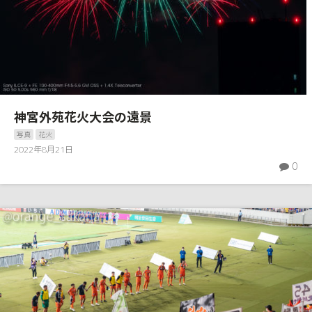
神宮外苑花火大会の遠景
写真
花火
2022年8月21日
0