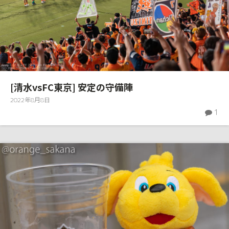
[清水vsFC東京] 安定の守備陣
2022年8月8日
1