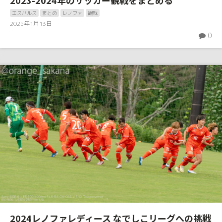
エスパルス
まとめ
レノファ
観戦
2025年1月13日
0
2024レノファレディース なでしこリーグへの挑戦