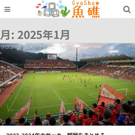
Skip
to
content
月:
2025年1月
2023-2024年のサッカー観戦をまとめる