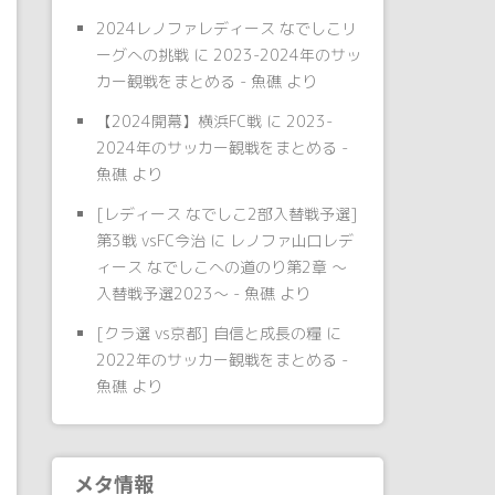
2024レノファレディース なでしこリ
ーグへの挑戦
に
2023-2024年のサッ
カー観戦をまとめる - 魚礁
より
【2024開幕】横浜FC戦
に
2023-
2024年のサッカー観戦をまとめる -
魚礁
より
[レディース なでしこ2部入替戦予選]
第3戦 vsFC今治
に
レノファ山口レデ
ィース なでしこへの道のり第2章 〜
入替戦予選2023〜 - 魚礁
より
[クラ選 vs京都] 自信と成長の糧
に
2022年のサッカー観戦をまとめる -
魚礁
より
メタ情報