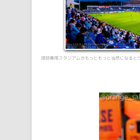
球技専用スタジアムがもっともっと当然になると