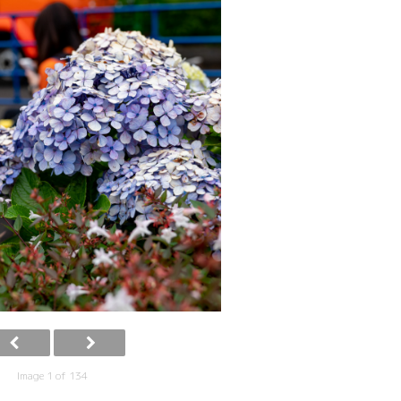
Image 1 of 134