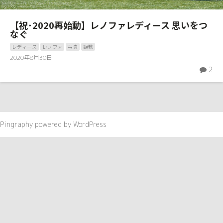
【祝･2020再始動】レノファレディース 思いをつ
なぐ
レディース
レノファ
写真
観戦
2020年8月30日
2
Pingraphy
powered by
WordPress