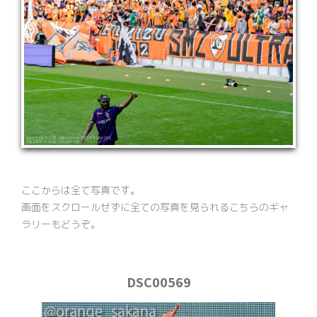
ここからは全て写真です。
画面をスクロールせずに全ての写真を見られるこちらのギャ
ラリーもどうぞ。
DSC00569