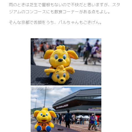
雨のときは芝生で屋根もないので不快だと思いますが、スタ
ジアムのコンコースにも飲食コーナーがある点もよし。
そんな京都で舌鼓をうち、パルちゃんもごきげん。