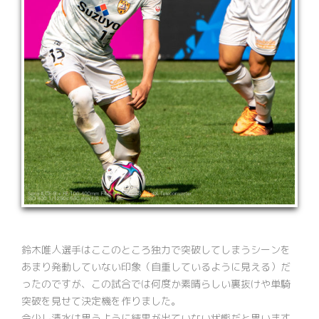
鈴木唯人選手はここのところ独力で突破してしまうシーンを
あまり発動していない印象（自重しているように見える）だ
ったのですが、この試合では何度か素晴らしい裏抜けや単騎
突破を見せて決定機を作りました。
今少し清水は思うように結果が出ていない状態だと思います