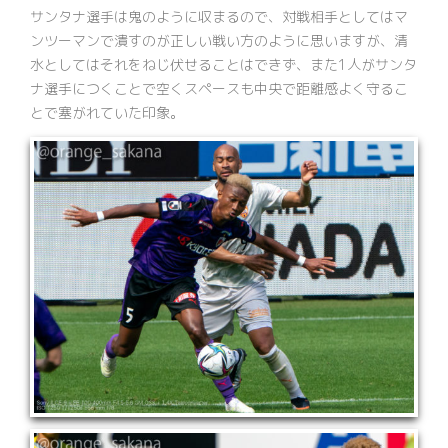
サンタナ選手は鬼のように収まるので、対戦相手としてはマ
ンツーマンで潰すのが正しい戦い方のように思いますが、清
水としてはそれをねじ伏せることはできず、また1人がサンタ
ナ選手につくことで空くスペースも中央で距離感よく守るこ
とで塞がれていた印象。