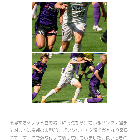
復帰するやいなや立て続けに得点を挙げているサンタナ選手
に対しては京都の大型CBアピアタウィア久選手がかなり露骨
にマンマークで張り付いて潰し続けていました。良いときの