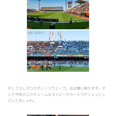
そして久しぶりのオレンジウェーブ。お日様に映えます。そ
して今年のコスチュームはネイビーカラー入りでシュッとし
ていておしゃれ。