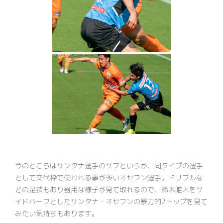
今のところはサンタナ選手のサブというか、同タイプの選手
として交代枠で使われる事が多いオセフン選手。ドリブルな
どの足技もあり器用な様子が見て取れるので、鈴木唯人をサ
イドハーフとしたサンタナ・オセフンの暴力的2トップを見て
みたい気持ちもあります。