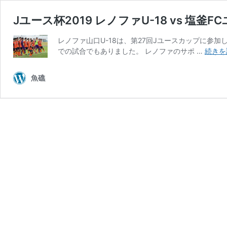
Jユース杯2019 レノファU-18 vs 塩釜F
レノファ山口U-18は、第27回Jユースカップに参
での試合でもありました。 レノファのサポ …
続きを
魚礁