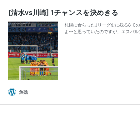
[清水vs川崎] 1チャンスを決めきる
札幌に食らったJリーグ史に残る8-
よ〜と思っていたのですが、エスパル
魚礁