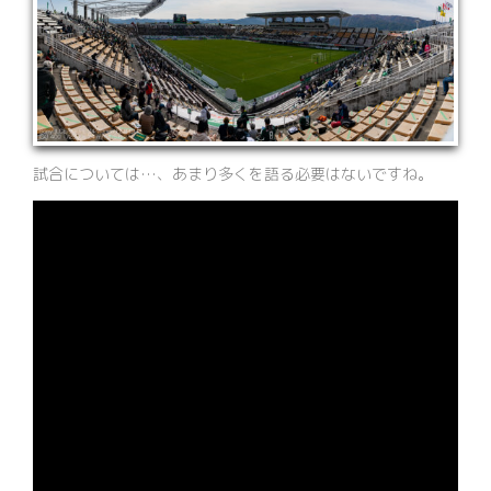
試合については…、あまり多くを語る必要はないですね。