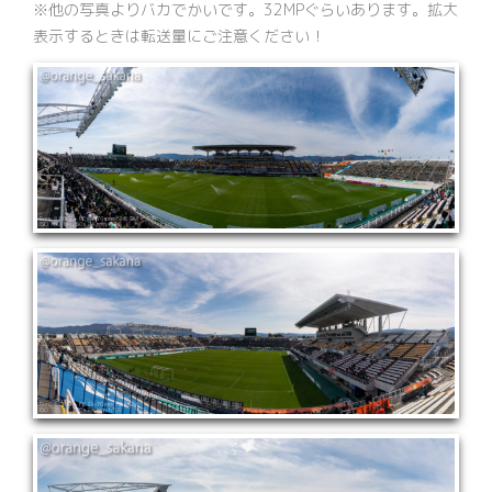
※他の写真よりバカでかいです。32MPぐらいあります。拡大
表示するときは転送量にご注意ください！