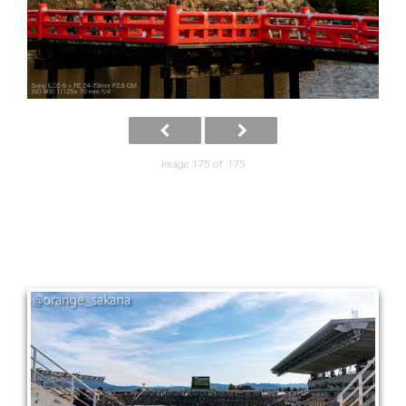
Image 175 of 175